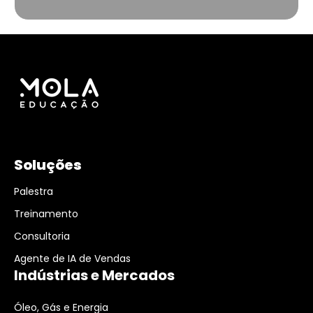
Soluções
Palestra
Treinamento
Consultoria
Agente de IA de Vendas
Indústrias e Mercados
Óleo, Gás e Energia