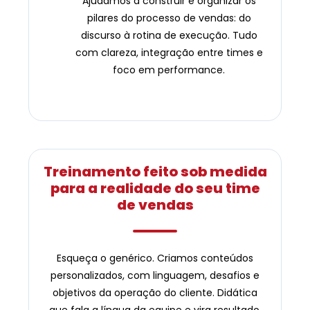
Ajudamos a construir e organizar os
pilares do processo de vendas: do
discurso à rotina de execução. Tudo
com clareza, integração entre times e
foco em performance.
Treinamento feito sob medida
para a realidade do seu time
de vendas
Esqueça o genérico. Criamos conteúdos
personalizados, com linguagem, desafios e
objetivos da operação do cliente. Didática
que fala a língua da equipe e vira resultado.